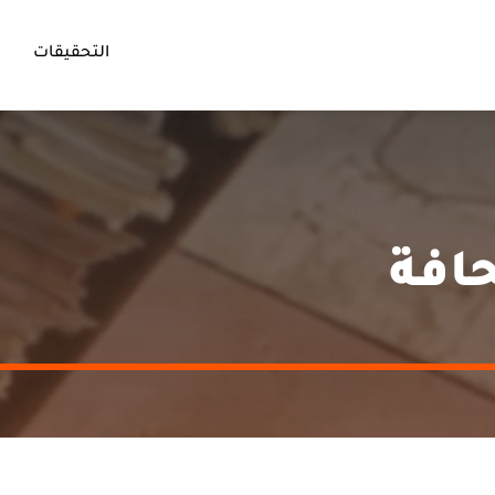
التحقيقات
افة