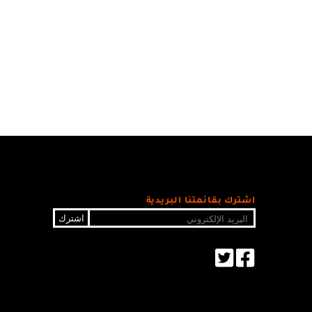
اشترك بقائمتنا البريدية
اشترك